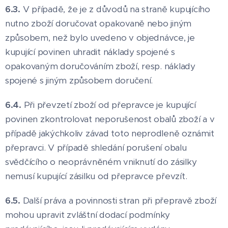
6.3.
V případě, že je z důvodů na straně kupujícího
nutno zboží doručovat opakovaně nebo jiným
způsobem, než bylo uvedeno v objednávce, je
kupující povinen uhradit náklady spojené s
opakovaným doručováním zboží, resp. náklady
spojené s jiným způsobem doručení.
6.4.
Při převzetí zboží od přepravce je kupující
povinen zkontrolovat neporušenost obalů zboží a v
případě jakýchkoliv závad toto neprodleně oznámit
přepravci. V případě shledání porušení obalu
svědčícího o neoprávněném vniknutí do zásilky
nemusí kupující zásilku od přepravce převzít.
6.5.
Další práva a povinnosti stran při přepravě zboží
mohou upravit zvláštní dodací podmínky