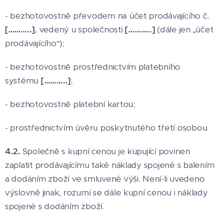
- bezhotovostně převodem na účet prodávajícího č.
[………..]
, vedený u společnosti
[………..]
(dále jen „účet
prodávajícího“);
- bezhotovostně prostřednictvím platebního
systému
[………..]
;
- bezhotovostně platební kartou;
- prostřednictvím úvěru poskytnutého třetí osobou.
4.2.
Společně s kupní cenou je kupující povinen
zaplatit prodávajícímu také náklady spojené s balením
a dodáním zboží ve smluvené výši. Není-li uvedeno
výslovně jinak, rozumí se dále kupní cenou i náklady
spojené s dodáním zboží.