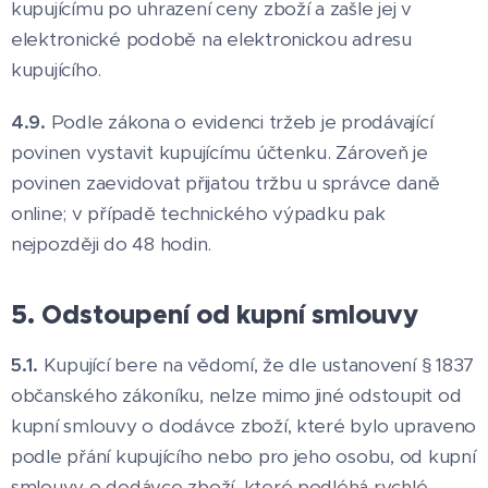
kupujícímu po uhrazení ceny zboží a zašle jej v
elektronické podobě na elektronickou adresu
kupujícího.
4.9.
Podle zákona o evidenci tržeb je prodávající
povinen vystavit kupujícímu účtenku. Zároveň je
povinen zaevidovat přijatou tržbu u správce daně
online; v případě technického výpadku pak
nejpozději do 48 hodin.
5. Odstoupení od kupní smlouvy
5.1.
Kupující bere na vědomí, že dle ustanovení § 1837
občanského zákoníku, nelze mimo jiné odstoupit od
kupní smlouvy o dodávce zboží, které bylo upraveno
podle přání kupujícího nebo pro jeho osobu, od kupní
smlouvy o dodávce zboží, které podléhá rychlé