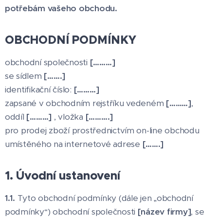
potřebám vašeho obchodu.
OBCHODNÍ PODMÍNKY
obchodní společnosti
[………]
se sídlem
[…….]
identifikační číslo:
[………]
zapsané v obchodním rejstříku vedeném
[………]
,
oddíl
[………]
, vložka
[……….]
pro prodej zboží prostřednictvím on-line obchodu
umístěného na internetové adrese
[…….]
1. Úvodní ustanovení
1.1.
Tyto obchodní podmínky (dále jen „obchodní
podmínky“) obchodní společnosti
[název firmy]
, se