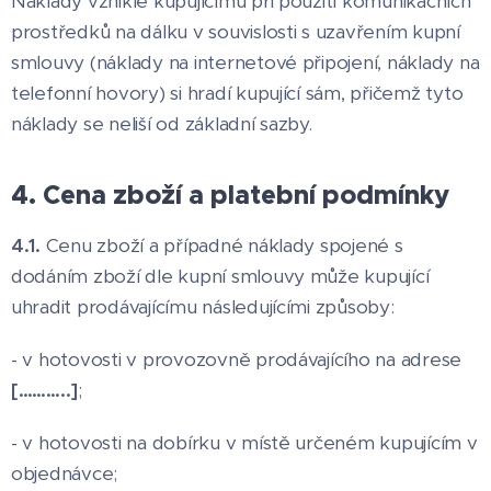
Náklady vzniklé kupujícímu při použití komunikačních
prostředků na dálku v souvislosti s uzavřením kupní
smlouvy (náklady na internetové připojení, náklady na
telefonní hovory) si hradí kupující sám, přičemž tyto
náklady se neliší od základní sazby.
4. Cena zboží a platební podmínky
4.1.
Cenu zboží a případné náklady spojené s
dodáním zboží dle kupní smlouvy může kupující
uhradit prodávajícímu následujícími způsoby:
- v hotovosti v provozovně prodávajícího na adrese
[………..]
;
- v hotovosti na dobírku v místě určeném kupujícím v
objednávce;