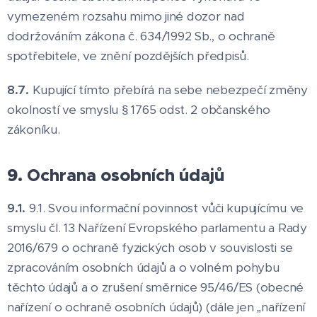
vymezeném rozsahu mimo jiné dozor nad
dodržováním zákona č. 634/1992 Sb., o ochraně
spotřebitele, ve znění pozdějších předpisů.
8.7.
Kupující tímto přebírá na sebe nebezpečí změny
okolností ve smyslu § 1765 odst. 2 občanského
zákoníku.
9. Ochrana osobních údajů
9.1.
9.1. Svou informační povinnost vůči kupujícímu ve
smyslu čl. 13 Nařízení Evropského parlamentu a Rady
2016/679 o ochraně fyzických osob v souvislosti se
zpracováním osobních údajů a o volném pohybu
těchto údajů a o zrušení směrnice 95/46/ES (obecné
nařízení o ochraně osobních údajů) (dále jen „nařízení