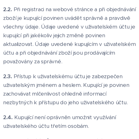
2.2.
Při registraci na webové stránce a při objednávání
zboží je kupující povinen uvádět správně a pravdivě
všechny údaje. Údaje uvedené v uživatelském účtu je
kupující při jakékoliv jejich změně povinen
aktualizovat. Údaje uvedené kupujícím v uživatelském
účtu a při objednávání zboží jsou prodávajícím
považovány za správné.
2.3.
Přístup k uživatelskému účtu je zabezpečen
uživatelským jménem a heslem. Kupující je povinen
zachovávat mlčenlivost ohledně informací
nezbytných k přístupu do jeho uživatelského účtu.
2.4.
Kupující není oprávněn umožnit využívání
uživatelského účtu třetím osobám.