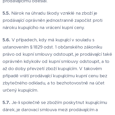
prodávajícímu odeslal.
5.5.
Nárok na úhradu škody vzniklé na zboží je
prodávající oprávněn jednostranně započíst proti
nároku kupujícího na vrácení kupní ceny.
5.6.
V případech, kdy má kupující v souladu s
ustanovením § 1829 odst. 1 občanského zákoníku
právo od kupní smlouvy odstoupit, je prodávající také
oprávněn kdykoliv od kupní smlouvy odstoupit, a to
až do doby převzetí zboží kupujícím. V takovém
případě vrátí prodávající kupujícímu kupní cenu bez
zbytečného odkladu, a to bezhotovostně na účet
určený kupujícím.
5.7.
Je-li společně se zbožím poskytnut kupujícímu
dárek, je darovací smlouva mezi prodávajícím a