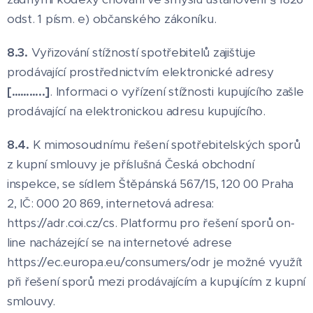
odst. 1 písm. e) občanského zákoníku.
8.3.
Vyřizování stížností spotřebitelů zajišťuje
prodávající prostřednictvím elektronické adresy
[………..]
. Informaci o vyřízení stížnosti kupujícího zašle
prodávající na elektronickou adresu kupujícího.
8.4.
K mimosoudnímu řešení spotřebitelských sporů
z kupní smlouvy je příslušná Česká obchodní
inspekce, se sídlem Štěpánská 567/15, 120 00 Praha
2, IČ: 000 20 869, internetová adresa:
https://adr.coi.cz/cs. Platformu pro řešení sporů on-
line nacházející se na internetové adrese
https://ec.europa.eu/consumers/odr je možné využít
při řešení sporů mezi prodávajícím a kupujícím z kupní
smlouvy.