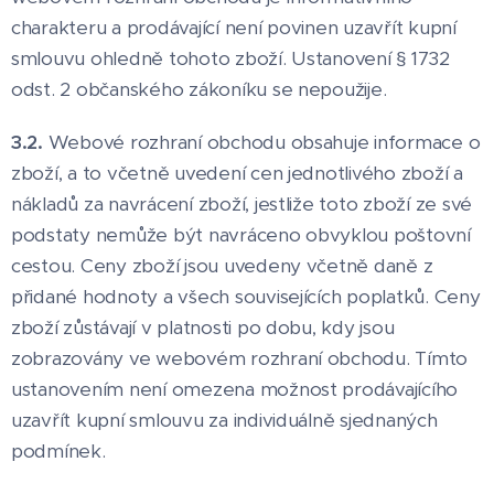
charakteru a prodávající není povinen uzavřít kupní
smlouvu ohledně tohoto zboží. Ustanovení § 1732
odst. 2 občanského zákoníku se nepoužije.
3.2.
Webové rozhraní obchodu obsahuje informace o
zboží, a to včetně uvedení cen jednotlivého zboží a
nákladů za navrácení zboží, jestliže toto zboží ze své
podstaty nemůže být navráceno obvyklou poštovní
cestou. Ceny zboží jsou uvedeny včetně daně z
přidané hodnoty a všech souvisejících poplatků. Ceny
zboží zůstávají v platnosti po dobu, kdy jsou
zobrazovány ve webovém rozhraní obchodu. Tímto
ustanovením není omezena možnost prodávajícího
uzavřít kupní smlouvu za individuálně sjednaných
podmínek.