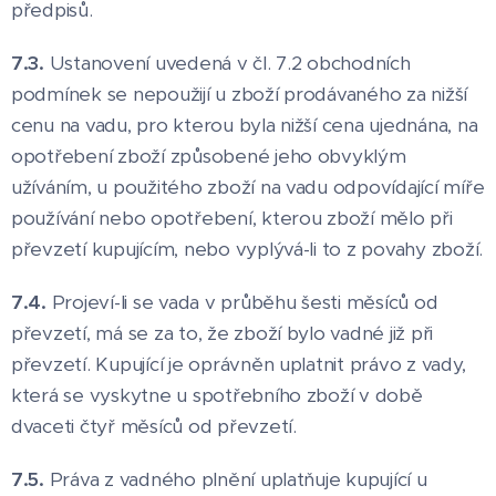
předpisů.
7.3.
Ustanovení uvedená v čl. 7.2 obchodních
podmínek se nepoužijí u zboží prodávaného za nižší
cenu na vadu, pro kterou byla nižší cena ujednána, na
opotřebení zboží způsobené jeho obvyklým
užíváním, u použitého zboží na vadu odpovídající míře
používání nebo opotřebení, kterou zboží mělo při
převzetí kupujícím, nebo vyplývá-li to z povahy zboží.
7.4.
Projeví-li se vada v průběhu šesti měsíců od
převzetí, má se za to, že zboží bylo vadné již při
převzetí. Kupující je oprávněn uplatnit právo z vady,
která se vyskytne u spotřebního zboží v době
dvaceti čtyř měsíců od převzetí.
7.5.
Práva z vadného plnění uplatňuje kupující u