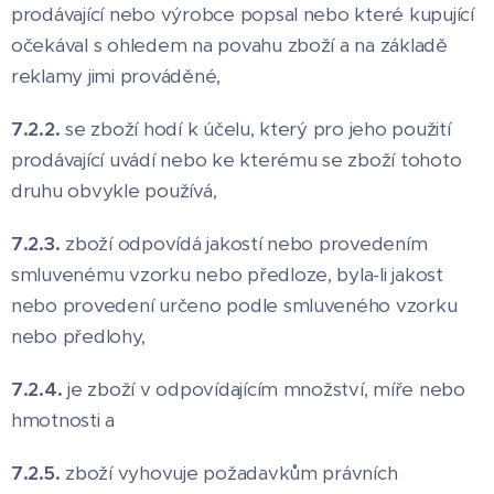
prodávající nebo výrobce popsal nebo které kupující
očekával s ohledem na povahu zboží a na základě
reklamy jimi prováděné,
7.2.2.
se zboží hodí k účelu, který pro jeho použití
prodávající uvádí nebo ke kterému se zboží tohoto
druhu obvykle používá,
7.2.3.
zboží odpovídá jakostí nebo provedením
smluvenému vzorku nebo předloze, byla-li jakost
nebo provedení určeno podle smluveného vzorku
nebo předlohy,
7.2.4.
je zboží v odpovídajícím množství, míře nebo
hmotnosti a
7.2.5.
zboží vyhovuje požadavkům právních