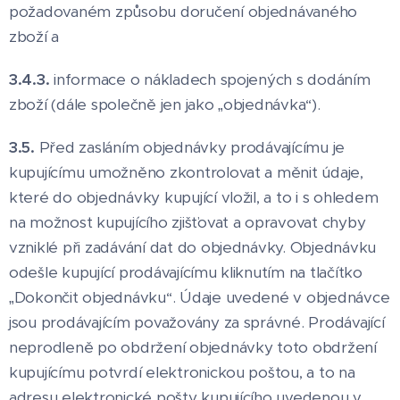
požadovaném způsobu doručení objednávaného
zboží a
3.4.3.
informace o nákladech spojených s dodáním
zboží (dále společně jen jako „objednávka“).
3.5.
Před zasláním objednávky prodávajícímu je
kupujícímu umožněno zkontrolovat a měnit údaje,
které do objednávky kupující vložil, a to i s ohledem
na možnost kupujícího zjišťovat a opravovat chyby
vzniklé při zadávání dat do objednávky. Objednávku
odešle kupující prodávajícímu kliknutím na tlačítko
„Dokončit objednávku“. Údaje uvedené v objednávce
jsou prodávajícím považovány za správné. Prodávající
neprodleně po obdržení objednávky toto obdržení
kupujícímu potvrdí elektronickou poštou, a to na
adresu elektronické pošty kupujícího uvedenou v