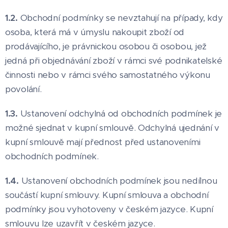
1.2.
Obchodní podmínky se nevztahují na případy, kdy
osoba, která má v úmyslu nakoupit zboží od
prodávajícího, je právnickou osobou či osobou, jež
jedná při objednávání zboží v rámci své podnikatelské
činnosti nebo v rámci svého samostatného výkonu
povolání.
1.3.
Ustanovení odchylná od obchodních podmínek je
možné sjednat v kupní smlouvě. Odchylná ujednání v
kupní smlouvě mají přednost před ustanoveními
obchodních podmínek.
1.4.
Ustanovení obchodních podmínek jsou nedílnou
součástí kupní smlouvy. Kupní smlouva a obchodní
podmínky jsou vyhotoveny v českém jazyce. Kupní
smlouvu lze uzavřít v českém jazyce.