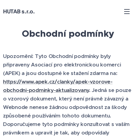
HUTAB s.r.o.
Obchodní podmínky
Upozornění: Tyto Obchodní podmínky byly
připraveny Asociací pro elektronickou komerci
(APEK) a jsou dostupné ke stažení zdarma na:
https://www.apek.cz/clanky/apek-vzorove-
obchodni-podminky-aktualizovany
. Jedná se pouze
o vzorový dokument, který není právně závazný a
Webnode nenese žádnou odpovědnost za škody
způsobené používáním tohoto dokumentu.
Doporučujeme tyto podmínky konzultovat s vaším
právníkem a upravit je tak, aby odpovídaly