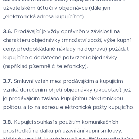
uživatelském účtu či v objednávce (dále jen
„elektronická adresa kupujícího“).
3.6.
Prodávající je vždy oprávněn v závislosti na
charakteru objednávky (množství zboží, výše kupní
ceny, předpokládané náklady na dopravu) požádat
kupujícího o dodatečné potvrzení objednávky
(například písemně či telefonicky).
3.7.
Smluvní vztah mezi prodávajícím a kupujícím
vzniká doručením přijetí objednávky (akceptací), jež
je prodávajícím zasláno kupujícímu elektronickou
poštou, a to na adresu elektronické pošty kupujícího.
3.8.
Kupující souhlasí s použitím komunikačních
prostředků na dálku při uzavírání kupní smlouvy.