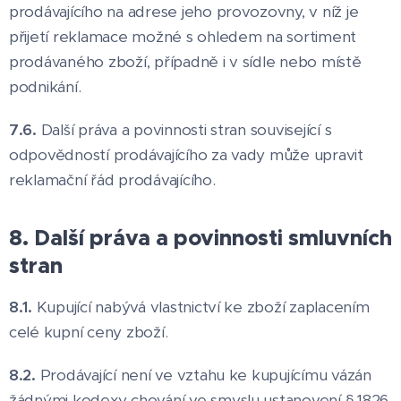
prodávajícího na adrese jeho provozovny, v níž je
přijetí reklamace možné s ohledem na sortiment
prodávaného zboží, případně i v sídle nebo místě
podnikání.
7.6.
Další práva a povinnosti stran související s
odpovědností prodávajícího za vady může upravit
reklamační řád prodávajícího.
8. Další práva a povinnosti smluvních
stran
8.1.
Kupující nabývá vlastnictví ke zboží zaplacením
celé kupní ceny zboží.
8.2.
Prodávající není ve vztahu ke kupujícímu vázán
žádnými kodexy chování ve smyslu ustanovení § 1826