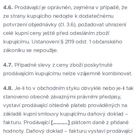
4.6.
Prodávající je oprávněn, zejména v případě, že
ze strany kupujícího nedojde k dodatečnému
potvrzení objednávky (čl. 3.6), požadovat uhrazení
celé kupní ceny ještě před odesláním zboží
kupujícímu. Ustanovení § 2119 odst. 1 občanského
zákoníku se nepoužije.
4.7.
Případné slevy z ceny zboží poskytnuté
prodávajícím kupujícímu nelze vzájemně kombinovat.
4.8.
Je-li to v obchodním styku obvyklé nebo je-li tak
stanoveno obecně závaznými právními předpisy,
vystaví prodávající ohledně plateb prováděných na
základě kupní smlouvy kupujícímu daňový doklad –
fakturu. Prodávající
[………..]
plátcem daně z přidané
hodnoty. Daňový doklad – fakturu vystaví prodávající