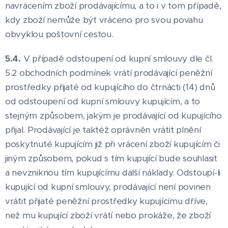
navrácením zboží prodávajícímu, a to i v tom případě,
kdy zboží nemůže být vráceno pro svou povahu
obvyklou poštovní cestou.
5.4.
V případě odstoupení od kupní smlouvy dle čl.
5.2 obchodních podmínek vrátí prodávající peněžní
prostředky přijaté od kupujícího do čtrnácti (14) dnů
od odstoupení od kupní smlouvy kupujícím, a to
stejným způsobem, jakým je prodávající od kupujícího
přijal. Prodávající je taktéž oprávněn vrátit plnění
poskytnuté kupujícím již při vrácení zboží kupujícím či
jiným způsobem, pokud s tím kupující bude souhlasit
a nevzniknou tím kupujícímu další náklady. Odstoupí-li
kupující od kupní smlouvy, prodávající není povinen
vrátit přijaté peněžní prostředky kupujícímu dříve,
než mu kupující zboží vrátí nebo prokáže, že zboží