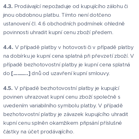
4.3.
Prodávající nepožaduje od kupujícího zálohu či
jinou obdobnou platbu. Tímto není dotčeno
ustanovení čl. 4.6 obchodních podmínek ohledně
povinnosti uhradit kupní cenu zboží předem.
4.4.
V případě platby v hotovosti či v případě platby
na dobírku je kupní cena splatná při převzetí zboží. V
případě bezhotovostní platby je kupní cena splatná
do
[………..]
dnů od uzavření kupní smlouvy.
4.5.
V případě bezhotovostní platby je kupující
povinen uhrazovat kupní cenu zboží společně s
uvedením variabilního symbolu platby. V případě
bezhotovostní platby je závazek kupujícího uhradit
kupní cenu splněn okamžikem připsání příslušné
částky na účet prodávajícího.