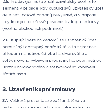
2.5.
Prodávající může zrušit uživatelský účet, a to
zejména v případě, kdy kupující svůj uživatelský účet
déle než [časové období] nevyužívá, či v případě,
kdy kupující poruší své povinnosti z kupní smlouvy
(včetně obchodních podmínek).
2.6.
Kupující bere na vědomí, že uživatelský účet
nemusí být dostupný nepřetržitě, a to zejména s
ohledem na nutnou údržbu hardwarového a
softwarového vybavení prodávajícího, popř. nutnou
údržbu hardwarového a softwarového vybavení
třetích osob.
3. Uzavření kupní smlouvy
3.1.
Veškerá prezentace zboží umístěná ve
webovém rozhraní obchodu je informativního