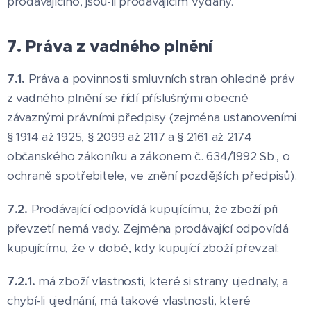
prodávajícího, jsou-li prodávajícím vydány.
7. Práva z vadného plnění
7.1.
Práva a povinnosti smluvních stran ohledně práv
z vadného plnění se řídí příslušnými obecně
závaznými právními předpisy (zejména ustanoveními
§ 1914 až 1925, § 2099 až 2117 a § 2161 až 2174
občanského zákoníku a zákonem č. 634/1992 Sb., o
ochraně spotřebitele, ve znění pozdějších předpisů).
7.2.
Prodávající odpovídá kupujícímu, že zboží při
převzetí nemá vady. Zejména prodávající odpovídá
kupujícímu, že v době, kdy kupující zboží převzal:
7.2.1.
má zboží vlastnosti, které si strany ujednaly, a
chybí-li ujednání, má takové vlastnosti, které