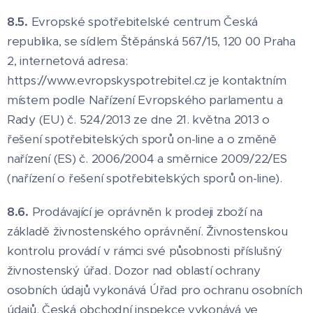
8.5.
Evropské spotřebitelské centrum Česká
republika, se sídlem Štěpánská 567/15, 120 00 Praha
2, internetová adresa:
https://www.evropskyspotrebitel.cz je kontaktním
místem podle Nařízení Evropského parlamentu a
Rady (EU) č. 524/2013 ze dne 21. května 2013 o
řešení spotřebitelských sporů on-line a o změně
nařízení (ES) č. 2006/2004 a směrnice 2009/22/ES
(nařízení o řešení spotřebitelských sporů on-line).
8.6.
Prodávající je oprávněn k prodeji zboží na
základě živnostenského oprávnění. Živnostenskou
kontrolu provádí v rámci své působnosti příslušný
živnostenský úřad. Dozor nad oblastí ochrany
osobních údajů vykonává Úřad pro ochranu osobních
údajů. Česká obchodní inspekce vykonává ve