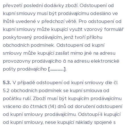
převzetí poslední dodávky zboží. Odstoupení od
kupní smlouvy musí být prodávajícímu odesláno ve
lhůtě uvedené v předchozí větě. Pro odstoupení od
kupní smlouvy může kupující využit vzorový formulář
poskytovaný prodávajícím, jenž tvoří přílohu
obchodních podmínek. Odstoupení od kupní
smlouvy může kupující zasílat mimo jiné na adresu
provozovny prodávajícího či na adresu elektronické
pošty prodávajícího
[………..]
.
5.3.
V případě odstoupení od kupní smlouvy dle čl.
5.2 obchodních podmínek se kupní smlouva od
počátku ruší. Zboží musí být kupujícím prodávajícímu
vráceno do čtrnácti (14) dnů od doručení odstoupení
od kupní smlouvy prodávajícímu. Odstoupí-li kupující
od kupní smlouvy, nese kupující náklady spojené s