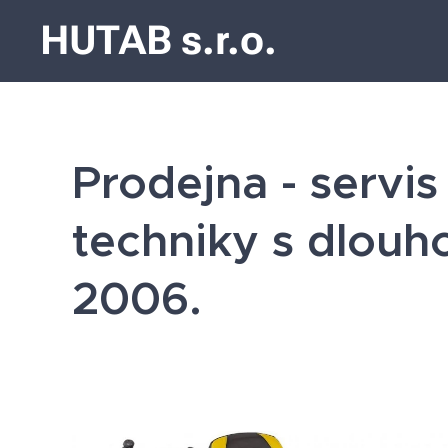
HUTAB s.r.o.
Prodejna - servis
techniky s dlouhol
2006.