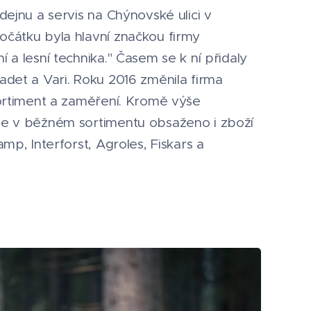
ejnu a servis na Chýnovské ulici v
čátku byla hlavní značkou firmy
 a lesní technika." Časem se k ní přidaly
adet a Vari. Roku 2016 změnila firma
sortiment a zaměření. Kromě výše
je v běžném sortimentu obsaženo i zboží
amp, Interforst, Agroles, Fiskars a