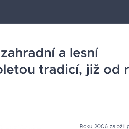
 zahradní a lesní
etou tradicí, již od r
Roku 2006 založil 