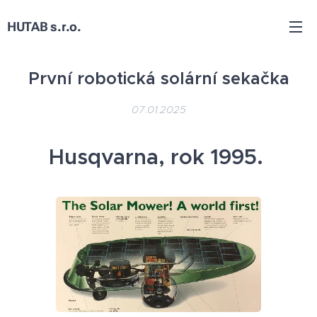
HUTAB s.r.o.
První robotická solární sekačka
07.01.2025
Husqvarna, rok 1995.